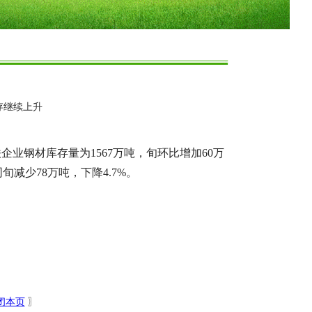
存继续上升
企业钢材库存量为1567万吨，旬环比增加60万
旬减少78万吨，下降4.7%。
闭本页
〗