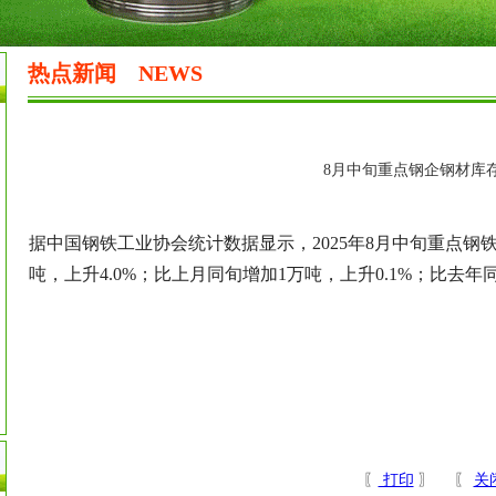
热点新闻
NEWS
8月中旬重点钢企钢材库
据中国钢铁工业协会统计数据显示，2025年8月中旬重点钢铁
吨，上升4.0%；比上月同旬增加1万吨，上升0.1%；比去年同
〖
打印
〗 〖
关